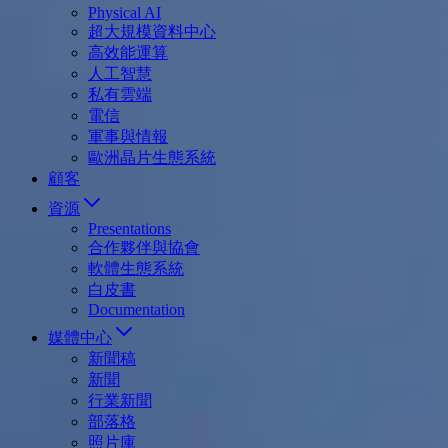
Physical AI
超大規模資料中心
高效能運算
人工智慧
私有雲端
電信
軍事與情報
歐洲晶片生態系統
顧客
資源
Presentations
合作夥伴與協會
軟體生態系統
白皮書
Documentation
媒體中心
新聞稿
新聞
行業新聞
部落格
照片庫