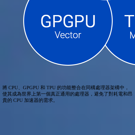
將 CPU、GPGPU 和 TPU 的功能整合在同構處理器架構中，
使其成為世界上第一個真正通用的處理器，避免了對耗電和昂
貴的 CPU 加速器的需求。