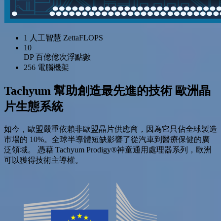
1
人工智慧 ZettaFLOPS
10
DP
百億億次浮點數
256
電腦機架
Tachyum 幫助創造最先進的技術
歐洲晶
片生態系統
如今，歐盟嚴重依賴非歐盟晶片供應商，因為它只佔全球製造
市場的 10%。全球半導體短缺影響了從汽車到醫療保健的廣
泛領域。 憑藉 Tachyum Prodigy®神童通用處理器系列，歐洲
可以獲得技術主導權。