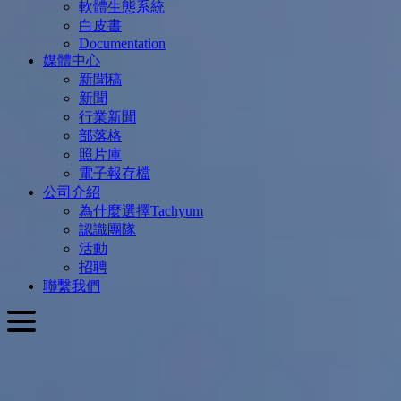
軟體生態系統
白皮書
Documentation
媒體中心
新聞稿
新聞
行業新聞
部落格
照片庫
電子報存檔
公司介紹
為什麼選擇Tachyum
認識團隊
活動
招聘
聯繫我們
繁體中文
English
Slovenčina