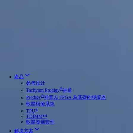
Deutsch
简体中文
繁體中文
日本語
Français
Italiano
العربية
Русский
हिन्दी भाषा
產品
参考设计
®
Tachyum Prodigy
神童
®
Prodigy
神童以 FPGA 為基礎的模擬器
軟體模擬系統
®
TPU
TDIMM™
軟體發佈套件
解決方案