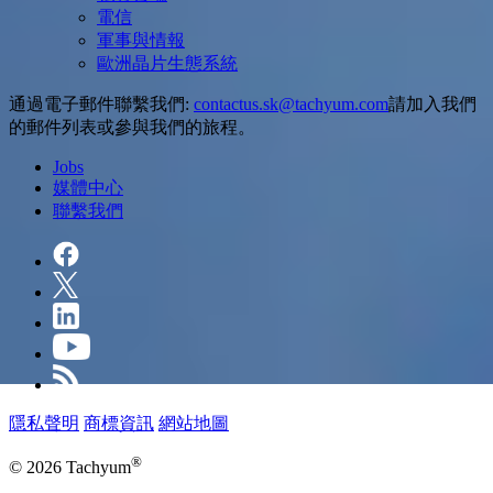
電信
軍事與情報
歐洲晶片生態系統
通過電子郵件聯繫我們:
請加入我們
的郵件列表或參與我們的旅程。
Jobs
媒體中心
聯繫我們
隱私聲明
商標資訊
網站地圖
®
© 2026 Tachyum