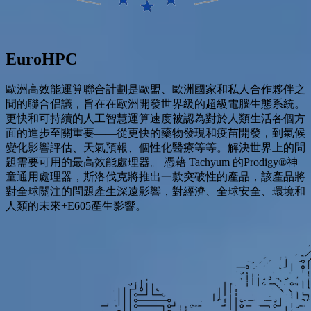
EuroHPC
歐洲高效能運算聯合計劃是歐盟、歐洲國家和私人合作夥伴之
間的聯合倡議，旨在在歐洲開發世界級的超級電腦生態系統。
更快和可持續的人工智慧運算速度被認為對於人類生活各個方
面的進步至關重要——從更快的藥物發現和疫苗開發，到氣候
變化影響評估、天氣預報、個性化醫療等等。解決世界上的問
題需要可用的最高效能處理器。 憑藉 Tachyum 的Prodigy®神
童通用處理器，斯洛伐克將推出一款突破性的產品，該產品將
對全球關注的問題產生深遠影響，對經濟、全球安全、環境和
人類的未來+E605產生影響。