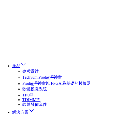
Deutsch
简体中文
繁體中文
日本語
Français
Italiano
العربية
Русский
हिन्दी भाषा
產品
参考设计
®
Tachyum Prodigy
神童
®
Prodigy
神童以 FPGA 為基礎的模擬器
軟體模擬系統
®
TPU
TDIMM™
軟體發佈套件
解決方案