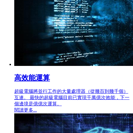
高效能運算
超級電腦將並行工作的大量處理器（從幾百到幾千個）
互連。 最快的超級電腦目前已實現千萬億次效能，下一
個邊境是億億次運算。
閱讀更多...