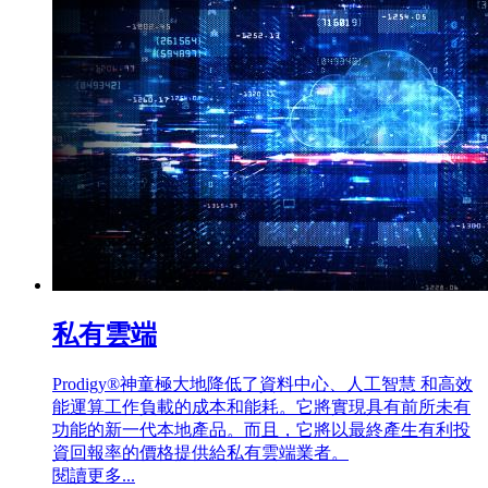
私有雲端
Prodigy®神童極大地降低了資料中心、人工智慧 和高效
能運算工作負載的成本和能耗。它將實現具有前所未有
功能的新一代本地產品。而且，它將以最終產生有利投
資回報率的價格提供給私有雲端業者。
閱讀更多...