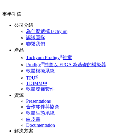
事半功倍
公司介紹
為什麼選擇Tachyum
認識團隊
聯繫我們
產品
®
Tachyum Prodigy
神童
®
Prodigy
神童以 FPGA 為基礎的模擬器
軟體模擬系統
®
TPU
TDIMM™
軟體發佈套件
資源
Presentations
合作夥伴與協會
軟體生態系統
白皮書
Documentation
解決方案