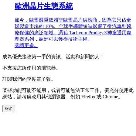
歐洲晶片生態系統
如今，歐盟嚴重依賴非歐盟晶片供應商，因為它只佔全
球製造市場的 10%。全球半導體短缺影響了從汽車到醫
療保健的廣泛領域。憑藉 Tachyum Prodigy®神童通用處
理器系列，歐洲可以獲得技術主權。
閱讀更多...
成為優先接收第一手的資訊、活動和新聞的人！
不支援您所使用的瀏覽器。
訂閱我們的季度電子報。
某些功能可能不能用，或者可能無法正常工作。要充分使用此
網站，請考慮改用其他瀏覽器，例如 Firefox 或 Chrome。
報名