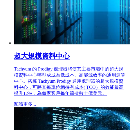
超大規模資料中心
Tachyum 的 Prodigy 處理器將使其主要市場中的超大規
模資料中心轉型成成為低成本、高能源效率的通用運算
中心。搭載 Tachyum Prodigy 通用處理器的超大規模資
料中心，可將其每單位總持有成本( TCO）的效能最高
提升12被，為每家客戶每年節省數十億美元。
閱讀更多...