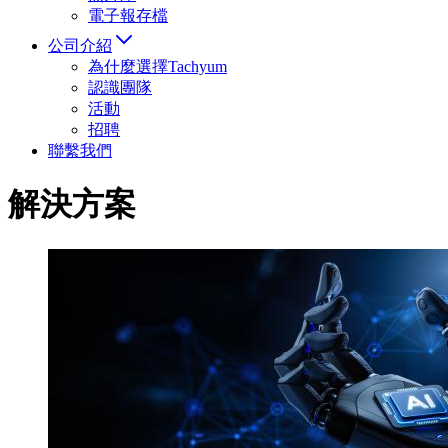
電子報存檔
公司介紹
為什麼選擇Tachyum
認識團隊
活動
招聘
聯繫我們
解決方案