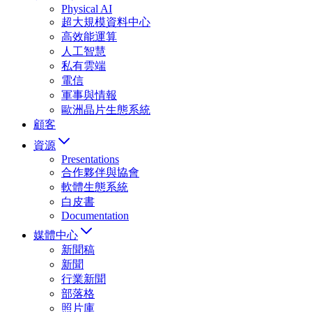
Physical AI
超大規模資料中心
高效能運算
人工智慧
私有雲端
電信
軍事與情報
歐洲晶片生態系統
顧客
資源
Presentations
合作夥伴與協會
軟體生態系統
白皮書
Documentation
媒體中心
新聞稿
新聞
行業新聞
部落格
照片庫