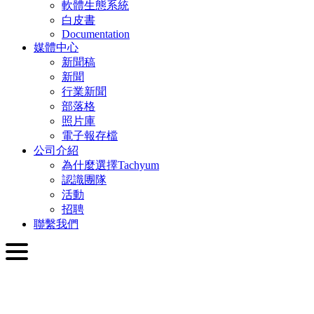
軟體生態系統
白皮書
Documentation
媒體中心
新聞稿
新聞
行業新聞
部落格
照片庫
電子報存檔
公司介紹
為什麼選擇Tachyum
認識團隊
活動
招聘
聯繫我們
繁體中文
English
Slovenčina