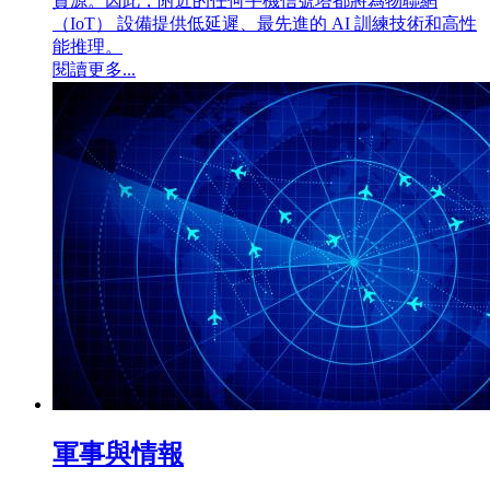
資源。因此，附近的任何手機信號塔都將為物聯網
（IoT） 設備提供低延遲、最先進的 AI 訓練技術和高性
能推理。
閱讀更多...
軍事與情報