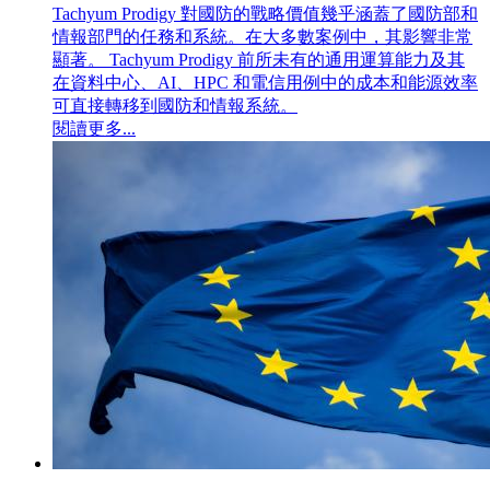
Tachyum Prodigy 對國防的戰略價值幾乎涵蓋了國防部和
情報部門的任務和系統。在大多數案例中，其影響非常
顯著。 Tachyum Prodigy 前所未有的通用運算能力及其
在資料中心、AI、HPC 和電信用例中的成本和能源效率
可直接轉移到國防和情報系統。
閱讀更多...