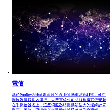
電信
基於Prodigy®神童處理器的通用伺服器經過測試，可在
擴展溫度範圍內運行。大型電信公司將能夠將它們安裝
在手機信號塔上，這些伺服器將提供最強大的邊緣計算