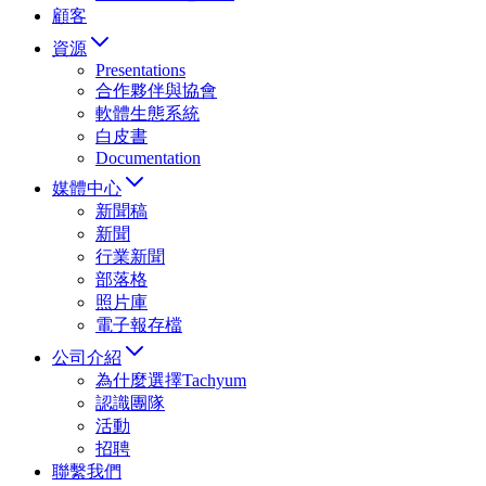
顧客
資源
Presentations
合作夥伴與協會
軟體生態系統
白皮書
Documentation
媒體中心
新聞稿
新聞
行業新聞
部落格
照片庫
電子報存檔
公司介紹
為什麼選擇Tachyum
認識團隊
活動
招聘
聯繫我們