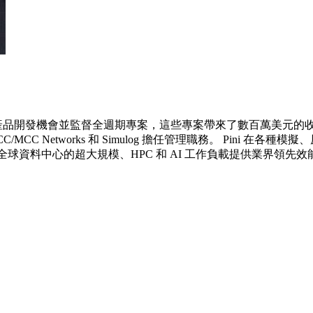
開發機會並監督全週期專案，這些專案帶來了數百萬美元的收入。 Pini 在加入
CC/MCC Networks 和 Simulog 擔任管理職務。 Pi
為全球資料中心的超大規模、HPC 和 AI 工作負載提供業界領先效