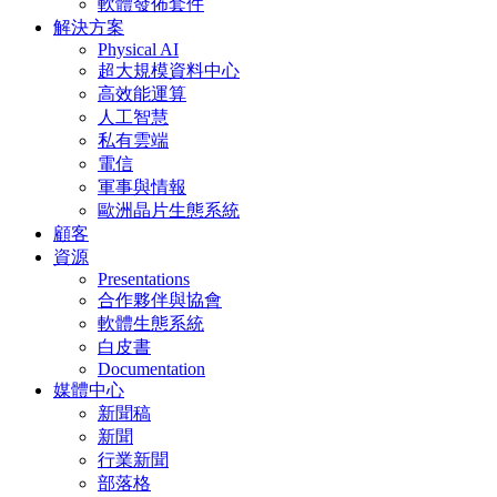
軟體發佈套件
解決方案
Physical AI
超大規模資料中心
高效能運算
人工智慧
私有雲端
電信
軍事與情報
歐洲晶片生態系統
顧客
資源
Presentations
合作夥伴與協會
軟體生態系統
白皮書
Documentation
媒體中心
新聞稿
新聞
行業新聞
部落格