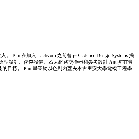
 Tachyum 之前曾在 Cadence Design Systems 擔
ni 在各種模擬、原型設計、儲存設備、乙太網路交換器和參考設計方面擁有豐
能的目標。 Pini 畢業於以色列內蓋夫本古里安大學電機工程學