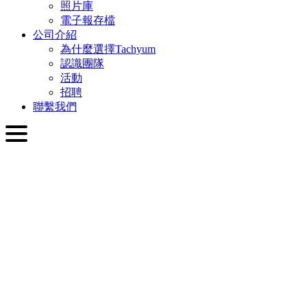
照片庫
電子報存檔
公司介紹
為什麼選擇Tachyum
認識團隊
活動
招聘
聯繫我們
繁體中文
English
Slovenčina
Deutsch
简体中文
繁體中文
日本語
Français
Italiano
العربية
Русский