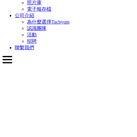
照片庫
電子報存檔
公司介紹
為什麼選擇Tachyum
認識團隊
活動
招聘
聯繫我們
繁體中文
English
Slovenčina
Deutsch
简体中文
繁體中文
日本語
Français
Italiano
العربية
Русский