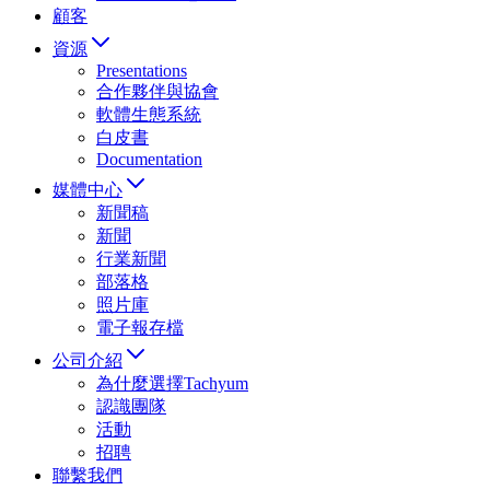
顧客
資源
Presentations
合作夥伴與協會
軟體生態系統
白皮書
Documentation
媒體中心
新聞稿
新聞
行業新聞
部落格
照片庫
電子報存檔
公司介紹
為什麼選擇Tachyum
認識團隊
活動
招聘
聯繫我們