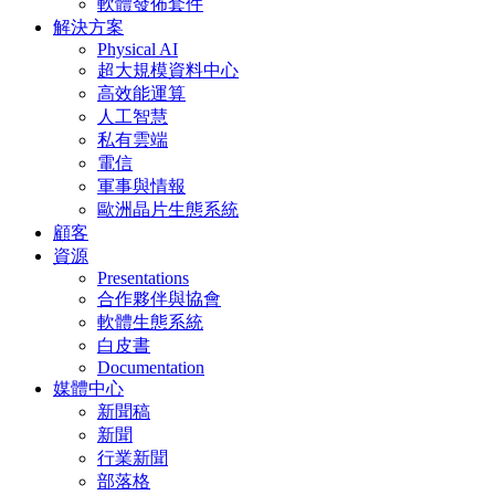
軟體發佈套件
解決方案
Physical AI
超大規模資料中心
高效能運算
人工智慧
私有雲端
電信
軍事與情報
歐洲晶片生態系統
顧客
資源
Presentations
合作夥伴與協會
軟體生態系統
白皮書
Documentation
媒體中心
新聞稿
新聞
行業新聞
部落格