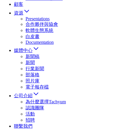
顧客
資源
Presentations
合作夥伴與協會
軟體生態系統
白皮書
Documentation
媒體中心
新聞稿
新聞
行業新聞
部落格
照片庫
電子報存檔
公司介紹
為什麼選擇Tachyum
認識團隊
活動
招聘
聯繫我們