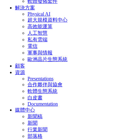
軟體發佈套件
解決方案
Physical AI
超大規模資料中心
高效能運算
人工智慧
私有雲端
電信
軍事與情報
歐洲晶片生態系統
顧客
資源
Presentations
合作夥伴與協會
軟體生態系統
白皮書
Documentation
媒體中心
新聞稿
新聞
行業新聞
部落格