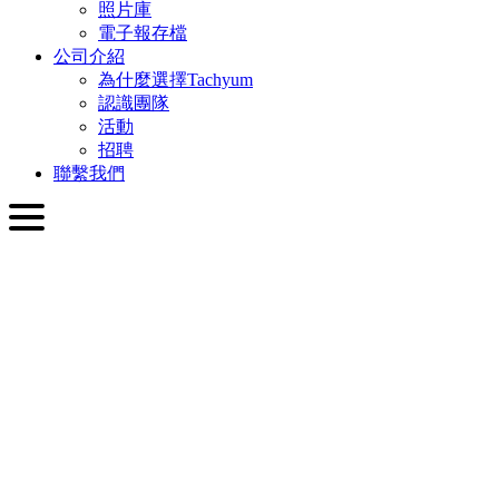
照片庫
電子報存檔
公司介紹
為什麼選擇Tachyum
認識團隊
活動
招聘
聯繫我們
繁體中文
English
Slovenčina
Deutsch
简体中文
繁體中文
日本語
Français
Italiano
العربية
Русский