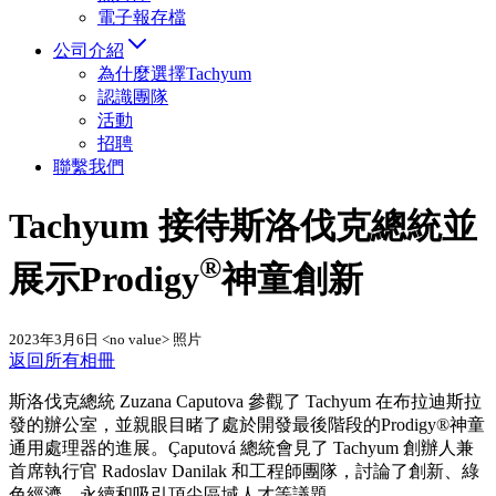
電子報存檔
公司介紹
為什麼選擇Tachyum
認識團隊
活動
招聘
聯繫我們
Tachyum 接待斯洛伐克總統並
®
展示Prodigy
神童創新
2023年3月6日
<no value> 照片
返回所有相冊
斯洛伐克總統 Zuzana Caputova 參觀了 Tachyum 在布拉迪斯拉
發的辦公室，並親眼目睹了處於開發最後階段的Prodigy®神童
通用處理器的進展。Çaputová 總統會見了 Tachyum 創辦人兼
首席執行官 Radoslav Danilak 和工程師團隊，討論了創新、綠
色經濟、永續和吸引頂尖區域人才等議題。