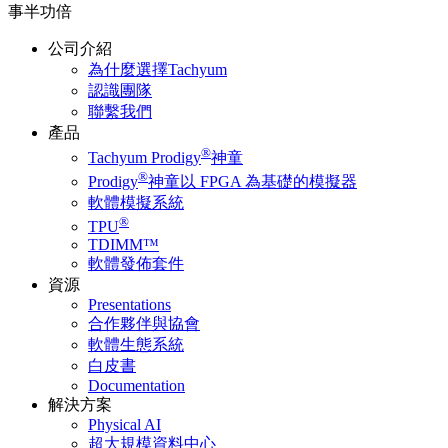
事半功倍
公司介紹
為什麼選擇Tachyum
認識團隊
聯繫我們
產品
®
Tachyum Prodigy
神童
®
Prodigy
神童以 FPGA 為基礎的模擬器
軟體模擬系統
®
TPU
TDIMM™
軟體發佈套件
資源
Presentations
合作夥伴與協會
軟體生態系統
白皮書
Documentation
解決方案
Physical AI
超大規模資料中心