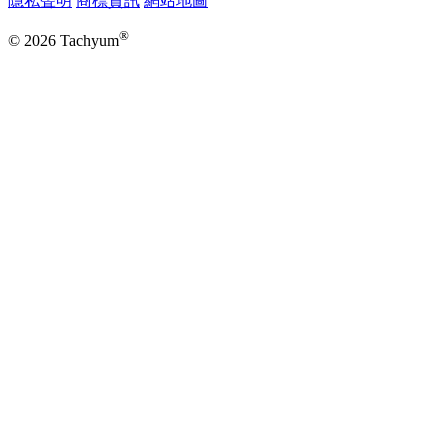
隱私聲明
商標資訊
網站地圖
®
© 2026 Tachyum