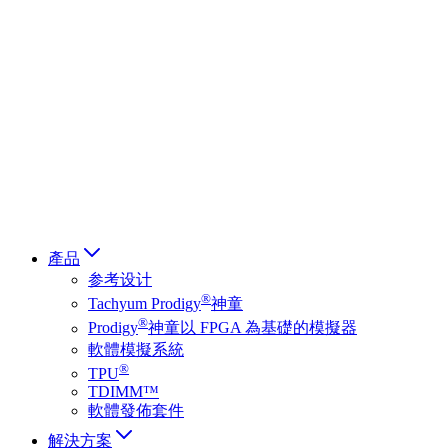
Deutsch
简体中文
繁體中文
日本語
Français
Italiano
العربية
Русский
हिन्दी भाषा
產品
参考设计
®
Tachyum Prodigy
神童
®
Prodigy
神童以 FPGA 為基礎的模擬器
軟體模擬系統
®
TPU
TDIMM™
軟體發佈套件
解決方案