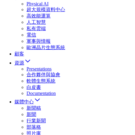
Physical AI
超大規模資料中心
高效能運算
人工智慧
私有雲端
電信
軍事與情報
歐洲晶片生態系統
顧客
資源
Presentations
合作夥伴與協會
軟體生態系統
白皮書
Documentation
媒體中心
新聞稿
新聞
行業新聞
部落格
照片庫