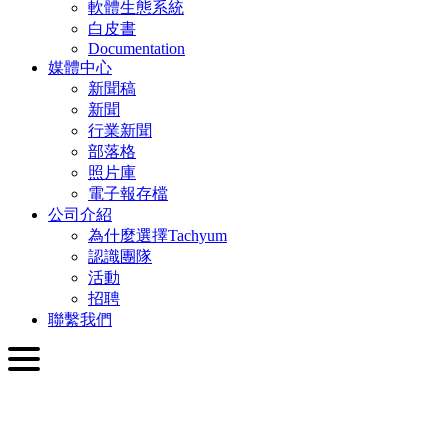
軟體生態系統
白皮書
Documentation
媒體中心
新聞稿
新聞
行業新聞
部落格
照片庫
電子報存檔
公司介紹
為什麼選擇Tachyum
認識團隊
活動
招聘
聯繫我們
繁體中文
English
Slovenčina