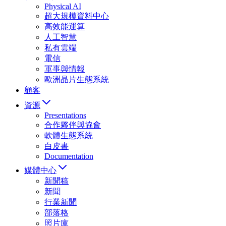
Physical AI
超大規模資料中心
高效能運算
人工智慧
私有雲端
電信
軍事與情報
歐洲晶片生態系統
顧客
資源
Presentations
合作夥伴與協會
軟體生態系統
白皮書
Documentation
媒體中心
新聞稿
新聞
行業新聞
部落格
照片庫