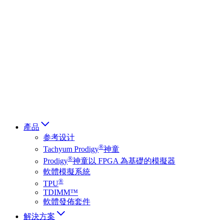
Deutsch
简体中文
繁體中文
日本語
Français
Italiano
العربية
Русский
हिन्दी भाषा
產品
参考设计
®
Tachyum Prodigy
神童
®
Prodigy
神童以 FPGA 為基礎的模擬器
軟體模擬系統
®
TPU
TDIMM™
軟體發佈套件
解決方案