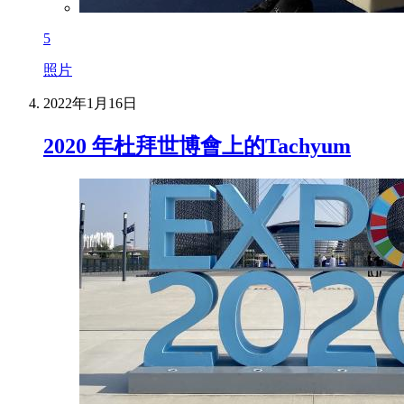
5
照片
2022年1月16日
2020 年杜拜世博會上的Tachyum