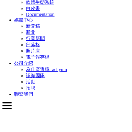
軟體生態系統
白皮書
Documentation
媒體中心
新聞稿
新聞
行業新聞
部落格
照片庫
電子報存檔
公司介紹
為什麼選擇Tachyum
認識團隊
活動
招聘
聯繫我們
繁體中文
English
Slovenčina