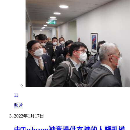
11
照片
2022年1月17日
由Tachyum神童提供支持的人腦規模