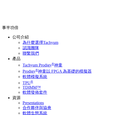
事半功倍
公司介紹
為什麼選擇Tachyum
認識團隊
聯繫我們
產品
®
Tachyum Prodigy
神童
®
Prodigy
神童以 FPGA 為基礎的模擬器
軟體模擬系統
®
TPU
TDIMM™
軟體發佈套件
資源
Presentations
合作夥伴與協會
軟體生態系統