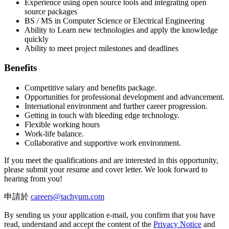
Experience using open source tools and integrating open
source packages
BS / MS in Computer Science or Electrical Engineering
Ability to Learn new technologies and apply the knowledge
quickly
Ability to meet project milestones and deadlines
Benefits
Competitive salary and benefits package.
Opportunities for professional development and advancement.
International environment and further career progression.
Getting in touch with bleeding edge technology.
Flexible working hours
Work-life balance.
Collaborative and supportive work environment.
If you meet the qualifications and are interested in this opportunity,
please submit your resume and cover letter. We look forward to
hearing from you!
申請於
By sending us your application e-mail, you confirm that you have
read, understand and accept the content of the
Privacy Notice
and