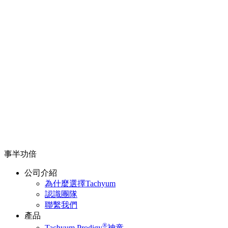
事半功倍
公司介紹
為什麼選擇Tachyum
認識團隊
聯繫我們
產品
®
Tachyum Prodigy
神童