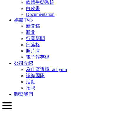
軟體生態系統
白皮書
Documentation
媒體中心
新聞稿
新聞
行業新聞
部落格
照片庫
電子報存檔
公司介紹
為什麼選擇Tachyum
認識團隊
活動
招聘
聯繫我們
繁體中文
English
Slovenčina