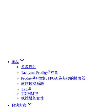
Deutsch
简体中文
繁體中文
日本語
Français
Italiano
العربية
Русский
हिन्दी भाषा
產品
参考设计
®
Tachyum Prodigy
神童
®
Prodigy
神童以 FPGA 為基礎的模擬器
軟體模擬系統
®
TPU
TDIMM™
軟體發佈套件
解決方案