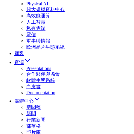
Physical AI
超大規模資料中心
高效能運算
人工智慧
私有雲端
電信
軍事與情報
歐洲晶片生態系統
顧客
資源
Presentations
合作夥伴與協會
軟體生態系統
白皮書
Documentation
媒體中心
新聞稿
新聞
行業新聞
部落格
照片庫