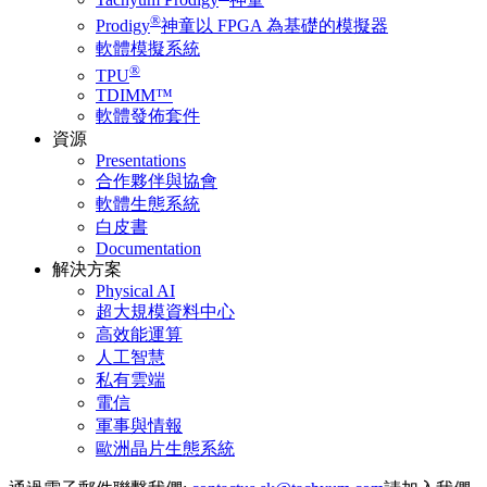
®
Prodigy
神童以 FPGA 為基礎的模擬器
軟體模擬系統
®
TPU
TDIMM™
軟體發佈套件
資源
Presentations
合作夥伴與協會
軟體生態系統
白皮書
Documentation
解決方案
Physical AI
超大規模資料中心
高效能運算
人工智慧
私有雲端
電信
軍事與情報
歐洲晶片生態系統