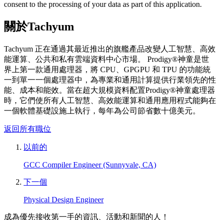
consent to the processing of your data as part of this application.
關於Tachyum
Tachyum 正在通過其最近推出的旗艦產品改變人工智慧、高效
能運算、公共和私有雲端資料中心市場。 Prodigy®神童是世
界上第一款通用處理器，將 CPU、GPGPU 和 TPU 的功能統
一到單一一個處理器中，為專業和通用計算提供行業領先的性
能、成本和能效。當在超大規模資料配置Prodigy®神童處理器
時，它們使所有人工智慧、高效能運算和通用應用程式能夠在
一個軟體基礎設施上執行，每年為公司節省數十億美元。
返回所有職位
以前的
GCC Compiler Engineer (Sunnyvale, CA)
下一個
Physical Design Engineer
成為優先接收第一手的資訊、活動和新聞的人！