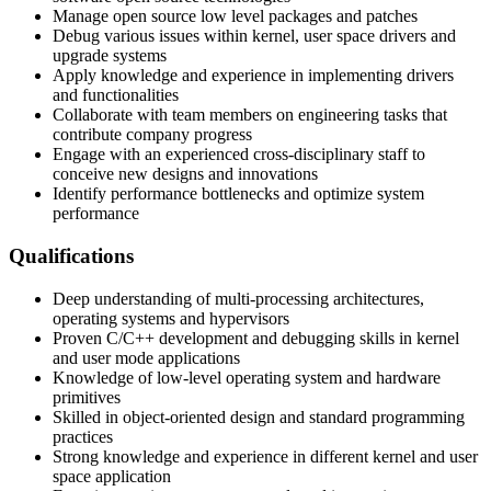
Manage open source low level packages and patches
Debug various issues within kernel, user space drivers and
upgrade systems
Apply knowledge and experience in implementing drivers
and functionalities
Collaborate with team members on engineering tasks that
contribute company progress
Engage with an experienced cross-disciplinary staff to
conceive new designs and innovations
Identify performance bottlenecks and optimize system
performance
Qualifications
Deep understanding of multi-processing architectures,
operating systems and hypervisors
Proven C/C++ development and debugging skills in kernel
and user mode applications
Knowledge of low-level operating system and hardware
primitives
Skilled in object-oriented design and standard programming
practices
Strong knowledge and experience in different kernel and user
space application