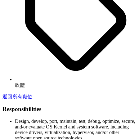
軟體
返回所有職位
Responsibilities
Design, develop, port, maintain, test, debug, optimize, secure,
and/or evaluate OS Kernel and system software, including
device drivers, virtualization, hypervisor, and/or other
software open source technologies