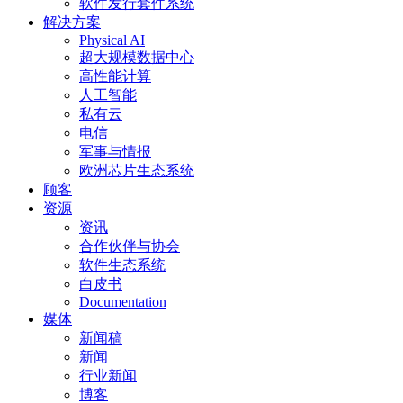
软件发行套件系统
解决方案
Physical AI
超大规模数据中心
高性能计算
人工智能
私有云
电信
军事与情报
欧洲芯片生态系统
顾客
资源
资讯
合作伙伴与协会
软件生态系统
白皮书
Documentation
媒体
新闻稿
新闻
行业新闻
博客