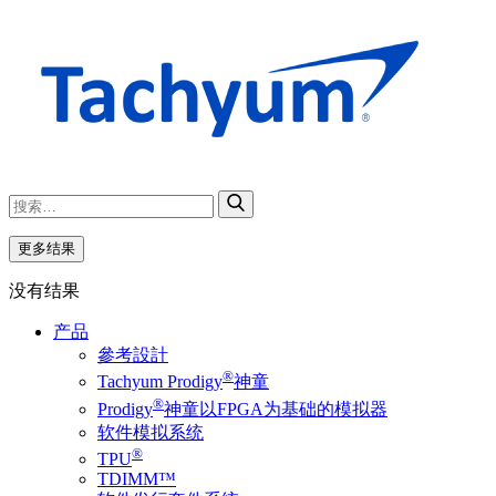
更多结果
没有结果
产品
參考設計
®
Tachyum Prodigy
神童
®
Prodigy
神童以FPGA为基础的模拟器
软件模拟系统
®
TPU
TDIMM™