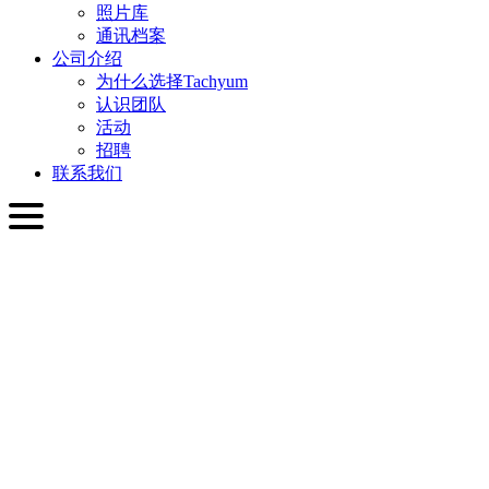
照片库
通讯档案
公司介绍
为什么选择Tachyum
认识团队
活动
招聘
联系我们
简体中文
English
Slovenčina
Deutsch
简体中文
繁體中文
日本語
Français
Italiano
العربية
Русский