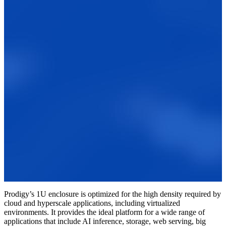
Prodigy’s 1U enclosure is optimized for the high density required by
cloud and hyperscale applications, including virtualized
environments. It provides the ideal platform for a wide range of
applications that include AI inference, storage, web serving, big