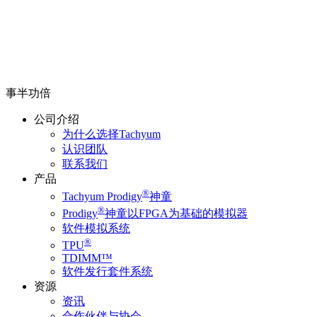
事半功倍
公司介绍
为什么选择Tachyum
认识团队
联系我们
产品
®
Tachyum Prodigy
神童
®
Prodigy
神童以FPGA为基础的模拟器
软件模拟系统
®
TPU
TDIMM™
软件发行套件系统
资源
资讯
合作伙伴与协会