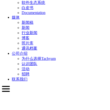
软件生态系统
白皮书
Documentation
媒体
新闻稿
新闻
行业新闻
博客
照片库
通讯档案
公司介绍
为什么选择Tachyum
认识团队
活动
招聘
联系我们
简体中文
English
Slovenčina