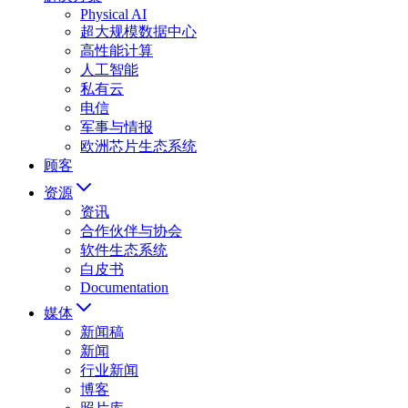
Physical AI
超大规模数据中心
高性能计算
人工智能
私有云
电信
军事与情报
欧洲芯片生态系统
顾客
资源
资讯
合作伙伴与协会
软件生态系统
白皮书
Documentation
媒体
新闻稿
新闻
行业新闻
博客