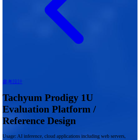
參考設計
Tachyum Prodigy
1U
Evaluation Platform
/
Reference Design
Usage: AI inference, cloud applications including web servers,