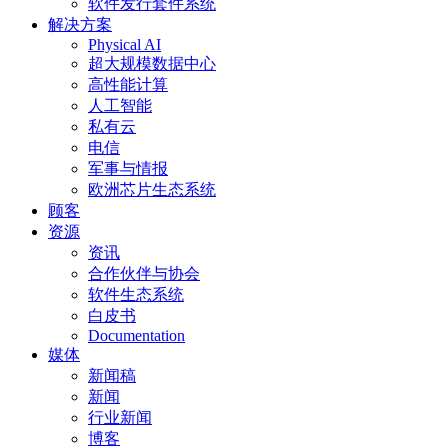
软件发行套件系统
解决方案
Physical AI
超大规模数据中心
高性能计算
人工智能
私有云
电信
军事与情报
欧洲芯片生态系统
顾客
资源
资讯
合作伙伴与协会
软件生态系统
白皮书
Documentation
媒体
新闻稿
新闻
行业新闻
博客