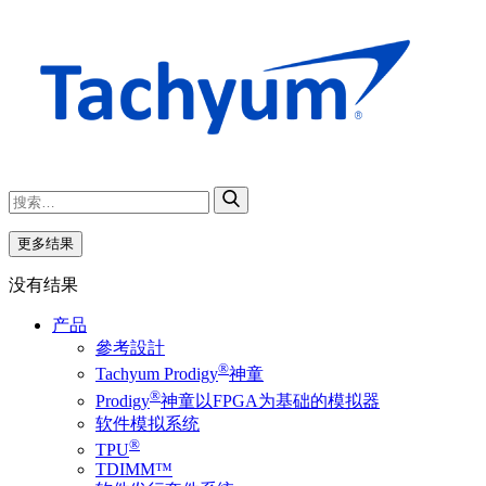
更多结果
没有结果
产品
參考設計
®
Tachyum Prodigy
神童
®
Prodigy
神童以FPGA为基础的模拟器
软件模拟系统
®
TPU
TDIMM™