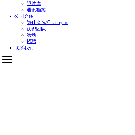
照片库
通讯档案
公司介绍
为什么选择Tachyum
认识团队
活动
招聘
联系我们
简体中文
English
Slovenčina
Deutsch
简体中文
繁體中文
日本語
Français
Italiano
العربية
Русский