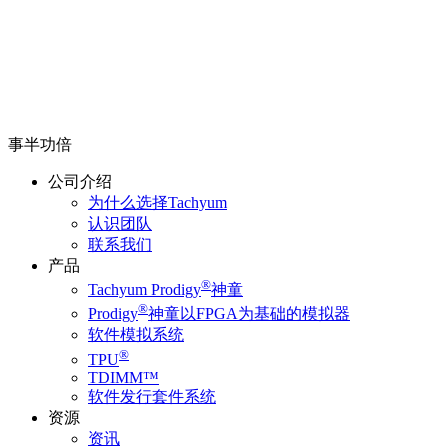
事半功倍
公司介绍
为什么选择Tachyum
认识团队
联系我们
产品
®
Tachyum Prodigy
神童
®
Prodigy
神童以FPGA为基础的模拟器
软件模拟系统
®
TPU
TDIMM™
软件发行套件系统
资源
资讯