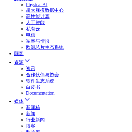
Physical AI
超大规模数据中心
高性能计算
人工智能
私有云
电信
军事与情报
欧洲芯片生态系统
顾客
资源
资讯
合作伙伴与协会
软件生态系统
白皮书
Documentation
媒体
新闻稿
新闻
行业新闻
博客