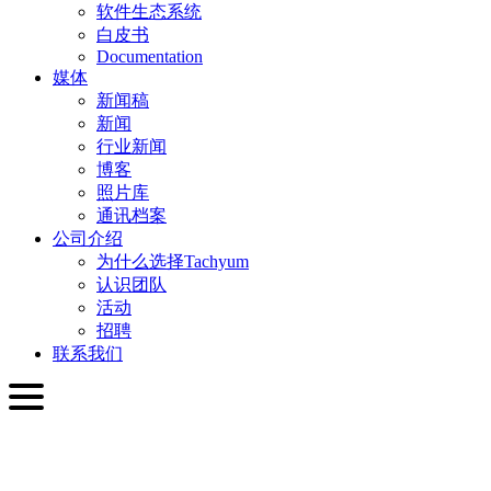
软件生态系统
白皮书
Documentation
媒体
新闻稿
新闻
行业新闻
博客
照片库
通讯档案
公司介绍
为什么选择Tachyum
认识团队
活动
招聘
联系我们
简体中文
English
Slovenčina