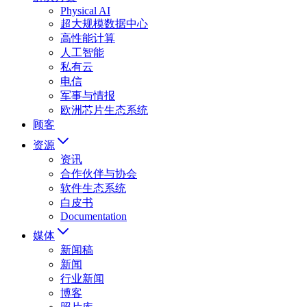
Physical AI
超大规模数据中心
高性能计算
人工智能
私有云
电信
军事与情报
欧洲芯片生态系统
顾客
资源
资讯
合作伙伴与协会
软件生态系统
白皮书
Documentation
媒体
新闻稿
新闻
行业新闻
博客