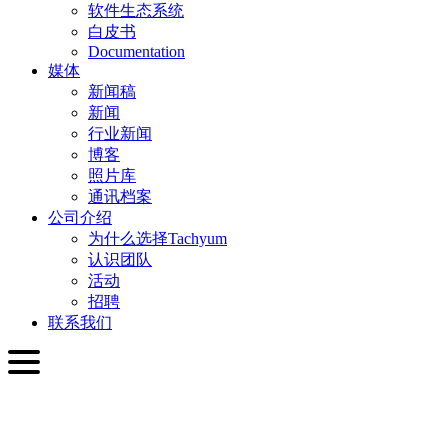
软件生态系统
白皮书
Documentation
媒体
新闻稿
新闻
行业新闻
博客
照片库
通讯档案
公司介绍
为什么选择Tachyum
认识团队
活动
招聘
联系我们
简体中文
English
Slovenčina