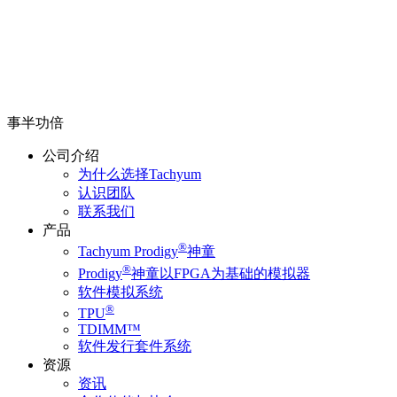
事半功倍
公司介绍
为什么选择Tachyum
认识团队
联系我们
产品
®
Tachyum Prodigy
神童
®
Prodigy
神童以FPGA为基础的模拟器
软件模拟系统
®
TPU
TDIMM™
软件发行套件系统
资源
资讯