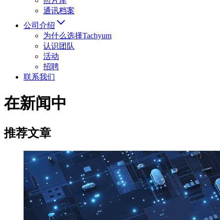
照片库
通讯档案
公司介绍
为什么选择Tachyum
认识团队
活动
招聘
联系我们
在新闻中
推荐文章