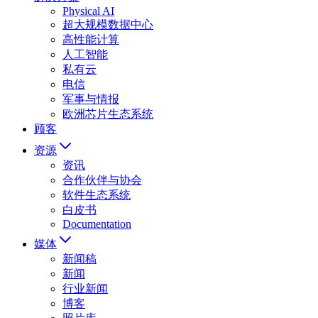
Physical AI
超大规模数据中心
高性能计算
人工智能
私有云
电信
军事与情报
欧洲芯片生态系统
顾客
资源
资讯
合作伙伴与协会
软件生态系统
白皮书
Documentation
媒体
新闻稿
新闻
行业新闻
博客