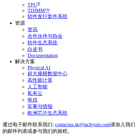
®
TPU
TDIMM™
软件发行套件系统
资源
资讯
合作伙伴与协会
软件生态系统
白皮书
Documentation
解决方案
Physical AI
超大规模数据中心
高性能计算
人工智能
私有云
电信
军事与情报
欧洲芯片生态系统
通过电子邮件联系我们:
请加入我们
的邮件列表或参与我们的旅程。