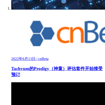
2022年6月13日
| cnBeta
Tachyum的Prodigy（神童）评估套件开始接受
预订