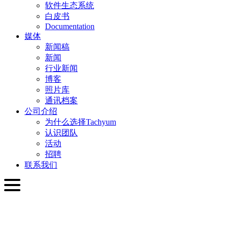
软件生态系统
白皮书
Documentation
媒体
新闻稿
新闻
行业新闻
博客
照片库
通讯档案
公司介绍
为什么选择Tachyum
认识团队
活动
招聘
联系我们
简体中文
English
Slovenčina