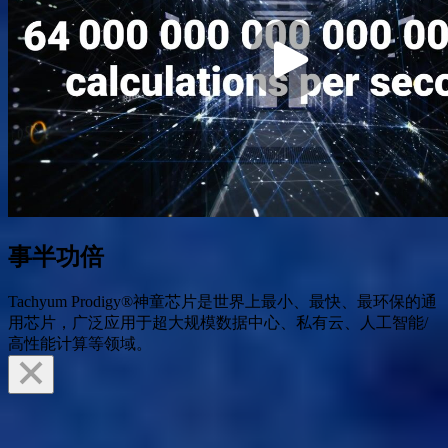
事半功倍
Tachyum Prodigy®神童芯片是世界上最小、最快、最环保的通
用芯片，广泛应用于超大规模数据中心、私有云、人工智能/
高性能计算等领域。