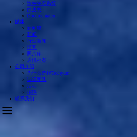
软件生态系统
白皮书
Documentation
媒体
新闻稿
新闻
行业新闻
博客
照片库
通讯档案
公司介绍
为什么选择Tachyum
认识团队
活动
招聘
联系我们
简体中文
English
Slovenčina