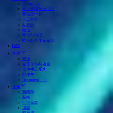
Physical AI
超大规模数据中心
高性能计算
人工智能
私有云
电信
军事与情报
欧洲芯片生态系统
顾客
资源
资讯
合作伙伴与协会
软件生态系统
白皮书
Documentation
媒体
新闻稿
新闻
行业新闻
博客