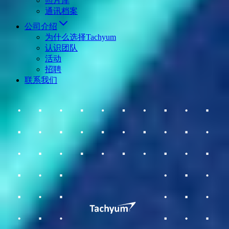
照片库
通讯档案
公司介绍
为什么选择Tachyum
认识团队
活动
招聘
联系我们