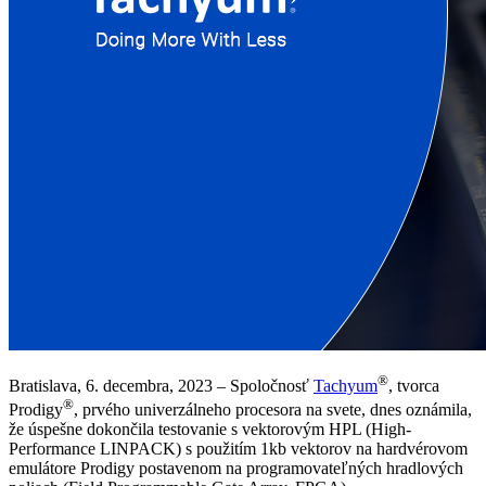
®
Bratislava, 6. decembra, 2023 – Spoločnosť
Tachyum
, tvorca
®
Prodigy
, prvého univerzálneho procesora na svete, dnes oznámila,
že úspešne dokončila testovanie s vektorovým HPL (High-
Performance LINPACK) s použitím 1kb vektorov na hardvérovom
emulátore Prodigy postavenom na programovateľných hradlových