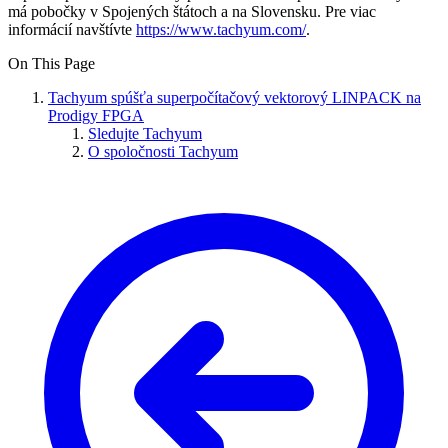
má pobočky v Spojených štátoch a na Slovensku. Pre viac
informácií navštívte
https://www.tachyum.com/
.
On This Page
Tachyum spúšťa superpočítačový vektorový LINPACK na
Prodigy FPGA
Sledujte Tachyum
O spoločnosti Tachyum