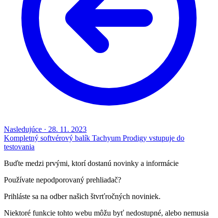
Nasledujúce
·
28. 11. 2023
Kompletný softvérový balík Tachyum Prodigy vstupuje do
testovania
Buďte medzi prvými, ktorí dostanú novinky a informácie
Používate nepodporovaný prehliadač?
Prihláste sa na odber našich štvrťročných noviniek.
Niektoré funkcie tohto webu môžu byť nedostupné, alebo nemusia