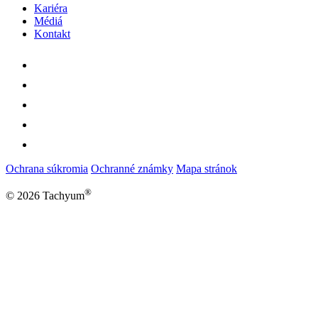
Kariéra
Médiá
Kontakt
Ochrana súkromia
Ochranné známky
Mapa stránok
®
© 2026 Tachyum