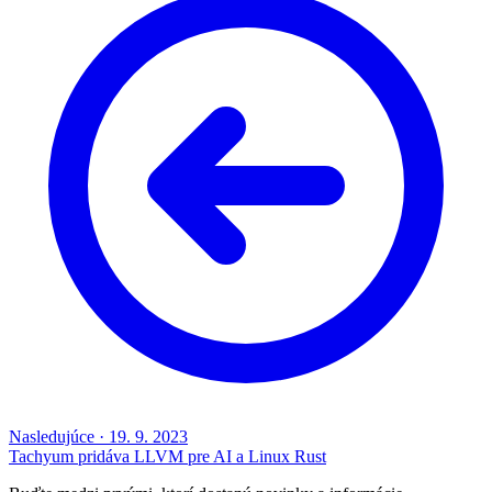
Nasledujúce
·
19. 9. 2023
Tachyum pridáva LLVM pre AI a Linux Rust