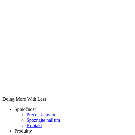
Doing More With Less
Spoločnosť
Prečo Tachyum
Spoznajte náš tím
Kontakt
Produkty