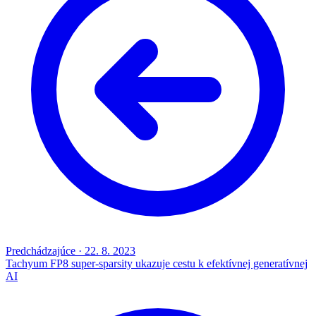
Predchádzajúce
·
22. 8. 2023
Tachyum FP8 super-sparsity ukazuje cestu k efektívnej generatívnej
AI