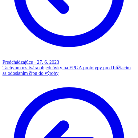
Predchádzajúce
·
27. 6. 2023
Tachyum uzatvára objednávky na FPGA prototypy pred blížiacim
sa odoslaním čipu do výroby