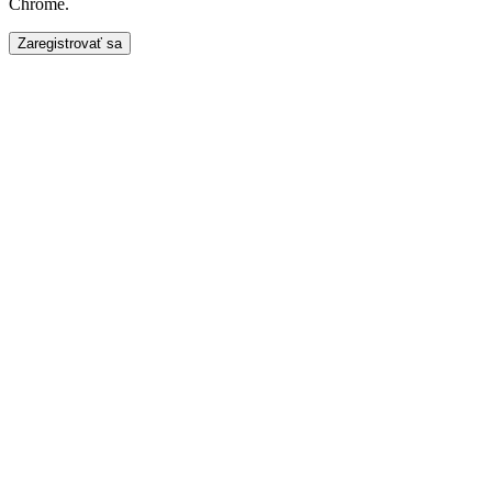
Chrome.
Zaregistrovať sa