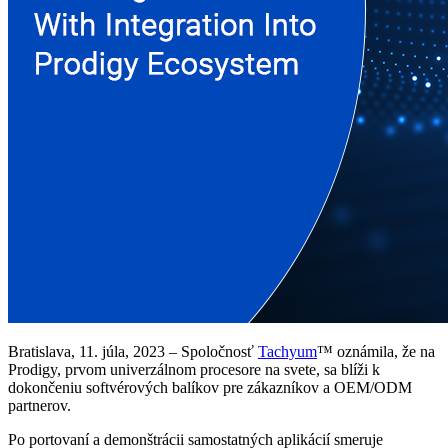
Bratislava, 11. júla, 2023 – Spoločnosť
Tachyum
™ oznámila, že na
Prodigy, prvom univerzálnom procesore na svete, sa blíži k
dokončeniu softvérových balíkov pre zákazníkov a OEM/ODM
partnerov.
Po portovaní a demonštrácii samostatných aplikácií smeruje