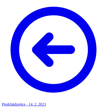
Predchádzajúce
·
14. 2. 2023