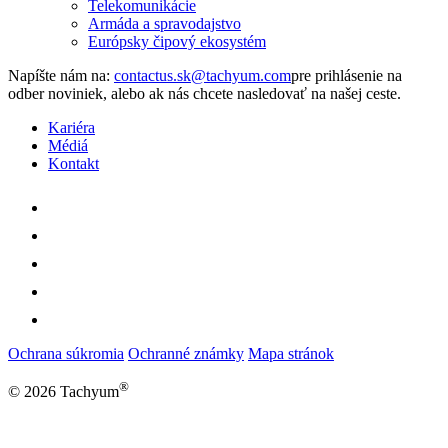
Telekomunikácie
Armáda a spravodajstvo
Európsky čipový ekosystém
Napíšte nám na:
pre prihlásenie na
odber noviniek, alebo ak nás chcete nasledovať na našej ceste.
Kariéra
Médiá
Kontakt
Ochrana súkromia
Ochranné známky
Mapa stránok
®
© 2026 Tachyum