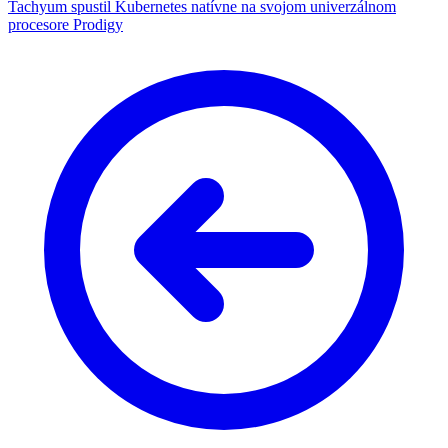
Tachyum spustil Kubernetes natívne na svojom univerzálnom
procesore Prodigy