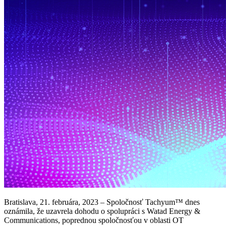
Bratislava, 21. februára, 2023 – Spoločnosť Tachyum™ dnes
oznámila, že uzavrela dohodu o spolupráci s Watad Energy &
Communications, poprednou spoločnosťou v oblasti OT