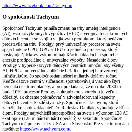
https://www.facebook.com/Tachyum/
O spoločnosti Tachyum
Spoločnosť Tachyum prináša zmenu na trhy umelej inteligencie
(AI), vysokovýkonných výpočtov (HPC) a verejných i súkromných
dátových centier so svojím vlajkovým produktom, ktorý nedávno
predstavila na trhu. Prodigy, prvý univerzálny procesor na svete,
spája funkcie CPU, GPU a TPU do jediného procesora, ktorý
poskytuje špičkový výkon pri najnižších nákladoch a spotrebe
energie pre špeciálne aj univerzálne výpočty. Nasadenie čipov
Prodigy v hyperškálových dátových centrách umožní, aby všetky
AI, HPC aj univerzálne aplikácie bežali na jednej hardvérovej
infraštruktúre, čo spoločnostiam ušetrí miliardy dolárov ročne.
Keďže dátové centrá v súčasnosti spotrebovávajú viac ako štyri
percentá elektriny planéty, a predpokladá sa, že do roku 2030 to
bude 10%, procesor Prodigy s ultranízkou spotrebou je veľmi
dôležitý, ak chceme pokračovať v zdvojnásobovaní kapacity
dátových centier každé štyri roky. Spoločnosť Tachyum, ktorú
založil ako spoluzakladateľ Dr. Radoslav Danilák, vybuduje v EÚ s
čipmi Prodigy najrýchlejší superpočítač na svete s výkonom 128 AI
exaflopov (128 miliárd miliárd operácií) za sekundu. Spoločnosť
Tachyum má pracoviská v USA a na Slovensku. Pre viac informácií
navštívte
https://www.tachyum.com/
.