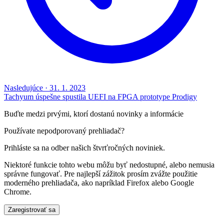
Nasledujúce
·
31. 1. 2023
Tachyum úspešne spustila UEFI na FPGA prototype Prodigy
Buďte medzi prvými, ktorí dostanú novinky a informácie
Používate nepodporovaný prehliadač?
Prihláste sa na odber našich štvrťročných noviniek.
Niektoré funkcie tohto webu môžu byť nedostupné, alebo nemusia
správne fungovať. Pre najlepší zážitok prosím zvážte použitie
moderného prehliadača, ako napríklad Firefox alebo Google
Chrome.
Zaregistrovať sa