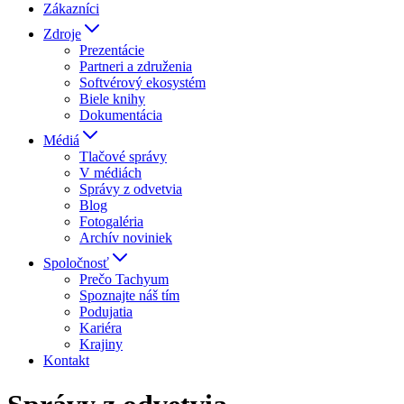
Zákazníci
Zdroje
Prezentácie
Partneri a združenia
Softvérový ekosystém
Biele knihy
Dokumentácia
Médiá
Tlačové správy
V médiách
Správy z odvetvia
Blog
Fotogaléria
Archív noviniek
Spoločnosť
Prečo Tachyum
Spoznajte náš tím
Podujatia
Kariéra
Krajiny
Kontakt