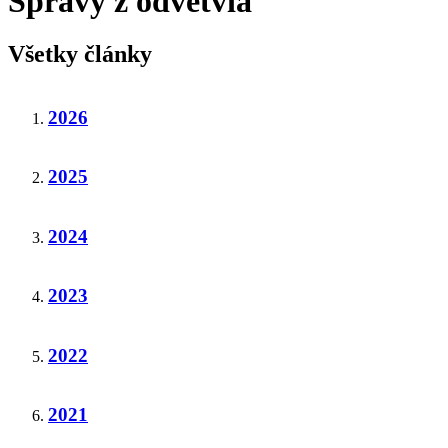
Správy z odvetvia
Všetky články
2026
2025
2024
2023
2022
2021