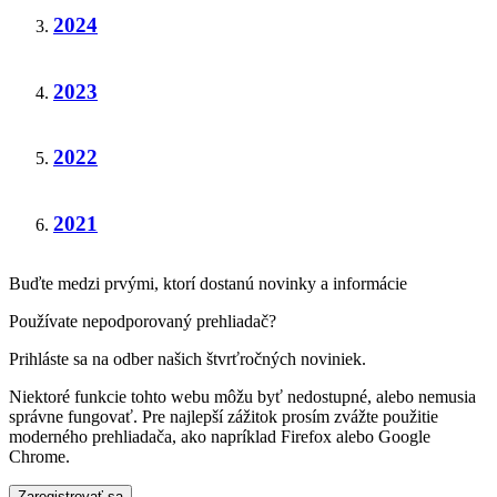
2024
2023
2022
2021
Buďte medzi prvými, ktorí dostanú novinky a informácie
Používate nepodporovaný prehliadač?
Prihláste sa na odber našich štvrťročných noviniek.
Niektoré funkcie tohto webu môžu byť nedostupné, alebo nemusia
správne fungovať. Pre najlepší zážitok prosím zvážte použitie
moderného prehliadača, ako napríklad Firefox alebo Google
Chrome.
Zaregistrovať sa