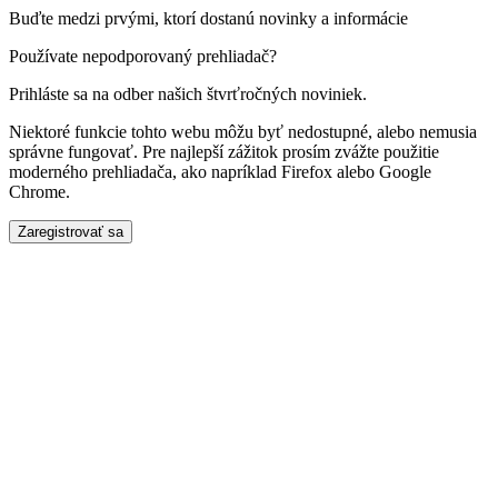
Buďte medzi prvými, ktorí dostanú novinky a informácie
Používate nepodporovaný prehliadač?
Prihláste sa na odber našich štvrťročných noviniek.
Niektoré funkcie tohto webu môžu byť nedostupné, alebo nemusia
správne fungovať. Pre najlepší zážitok prosím zvážte použitie
moderného prehliadača, ako napríklad Firefox alebo Google
Chrome.
Zaregistrovať sa