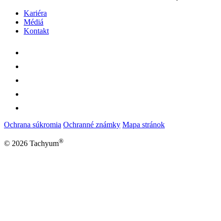
Kariéra
Médiá
Kontakt
Ochrana súkromia
Ochranné známky
Mapa stránok
®
© 2026 Tachyum