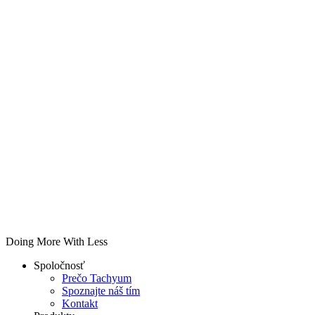
Doing More With Less
Spoločnosť
Prečo Tachyum
Spoznajte náš tím
Kontakt