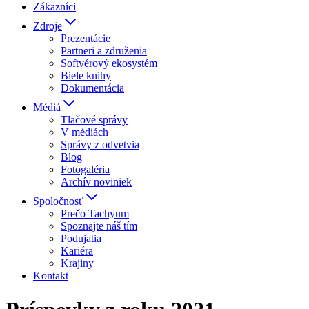
Zákazníci
Zdroje
Prezentácie
Partneri a združenia
Softvérový ekosystém
Biele knihy
Dokumentácia
Médiá
Tlačové správy
V médiách
Správy z odvetvia
Blog
Fotogaléria
Archív noviniek
Spoločnosť
Prečo Tachyum
Spoznajte náš tím
Podujatia
Kariéra
Krajiny
Kontakt