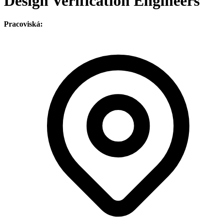
Design Verification Engineers
Pracoviská: