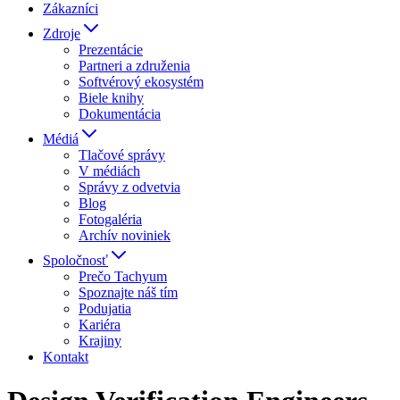
Zákazníci
Zdroje
Prezentácie
Partneri a združenia
Softvérový ekosystém
Biele knihy
Dokumentácia
Médiá
Tlačové správy
V médiách
Správy z odvetvia
Blog
Fotogaléria
Archív noviniek
Spoločnosť
Prečo Tachyum
Spoznajte náš tím
Podujatia
Kariéra
Krajiny
Kontakt