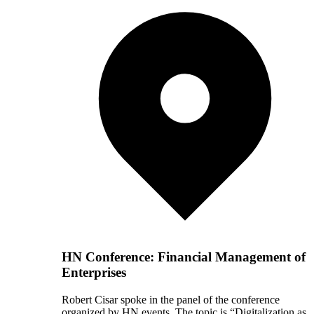
HN Conference: Financial Management of
Enterprises
Robert Cisar spoke in the panel of the conference
organized by HN events. The topic is “Digitalization as