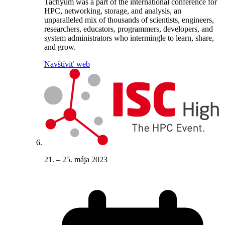
Tachyum was a part of the international conference for
HPC, networking, storage, and analysis, an
unparalleled mix of thousands of scientists, engineers,
researchers, educators, programmers, developers, and
system administrators who intermingle to learn, share,
and grow.
Navštíviť web
21. – 25. mája 2023