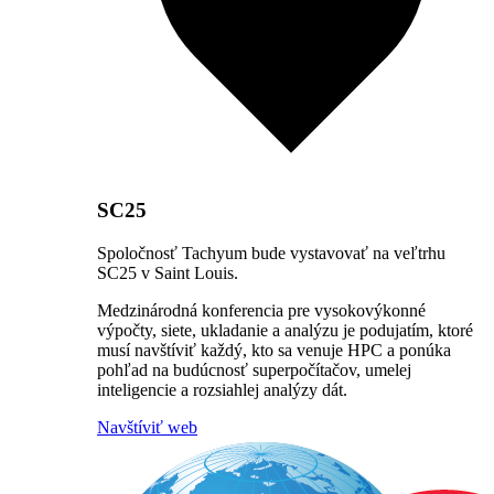
SC25
Spoločnosť Tachyum bude vystavovať na veľtrhu
SC25 v Saint Louis.
Medzinárodná konferencia pre vysokovýkonné
výpočty, siete, ukladanie a analýzu je podujatím, ktoré
musí navštíviť každý, kto sa venuje HPC a ponúka
pohľad na budúcnosť superpočítačov, umelej
inteligencie a rozsiahlej analýzy dát.
Navštíviť web