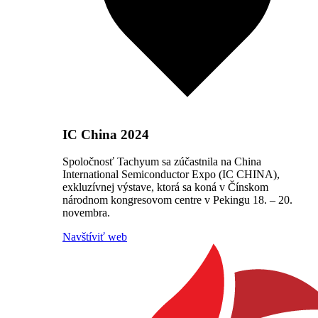
IC China 2024
Spoločnosť Tachyum sa zúčastnila na China
International Semiconductor Expo (IC CHINA),
exkluzívnej výstave, ktorá sa koná v Čínskom
národnom kongresovom centre v Pekingu 18. – 20.
novembra.
Navštíviť web