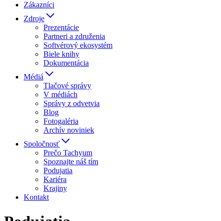
Zákazníci
Zdroje
Prezentácie
Partneri a združenia
Softvérový ekosystém
Biele knihy
Dokumentácia
Médiá
Tlačové správy
V médiách
Správy z odvetvia
Blog
Fotogaléria
Archív noviniek
Spoločnosť
Prečo Tachyum
Spoznajte náš tím
Podujatia
Kariéra
Krajiny
Kontakt