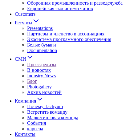
Оборонная промышленность и разведслужба
Европейская экосистема чипов
Customers
Ресурсы
Presentations
Партнеры и членство в ассоциациях
Экосистема программного обеспечения
Белые бумаги
Documentation
СМИ
Пресс-релизы
В новостях
Industry News
Блог
Photogallery
Архив новостей
Компания
Почему Tachyum
Встретить команду
Маркетинговая команда
События
карьера
Контакты