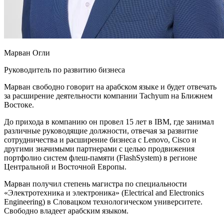
Марван Огли
Руководитель по развитию бизнеса
Марван свободно говорит на арабском языке и будет отвечать
за расширение деятельности компании Tachyum на Ближнем
Востоке.
До прихода в компанию он провел 15 лет в IBM, где занимал
различные руководящие должности, отвечая за развитие
сотрудничества и расширение бизнеса с Lenovo, Cisco и
другими значимыми партнерами с целью продвижения
портфолио систем флеш-памяти (FlashSystem) в регионе
Центральной и Восточной Европы.
Марван получил степень магистра по специальности
«Электротехника и электроника» (Electrical and Electronics
Engineering) в Словацком технологическом университете.
Свободно владеет арабским языком.