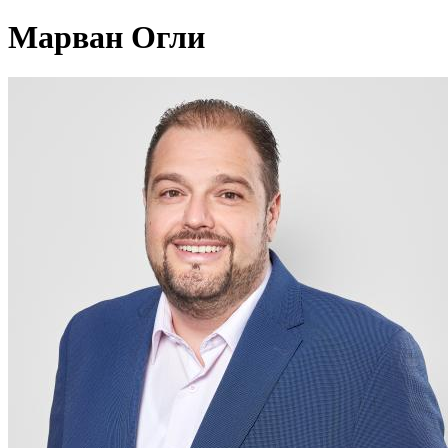
Марван Огли