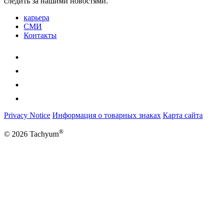
следить за нашими новостями.
карьера
СМИ
Контакты
Privacy Notice
Информация о товарных знаках
Карта сайта
®
© 2026 Tachyum