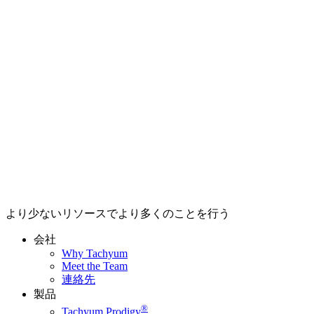
より少ないリソースでより多くのことを行う
会社
Why Tachyum
Meet the Team
連絡先
製品
®
Tachyum Prodigy