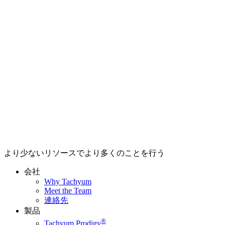
より少ないリソースでより多くのことを行う
会社
Why Tachyum
Meet the Team
連絡先
製品
®
Tachyum Prodigy