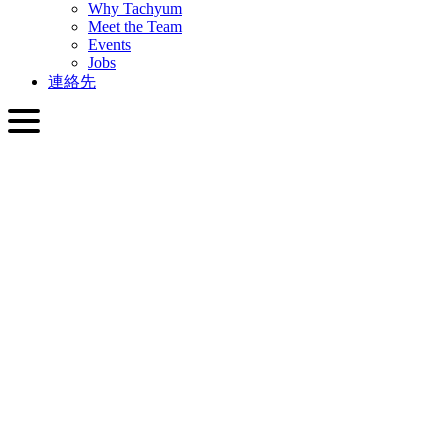
Why Tachyum
Meet the Team
Events
Jobs
連絡先
日本語
English
Slovenčina
Deutsch
简体中文
繁體中文
日本語
Français
Italiano
العربية
Русский
हिन्दी भाषा