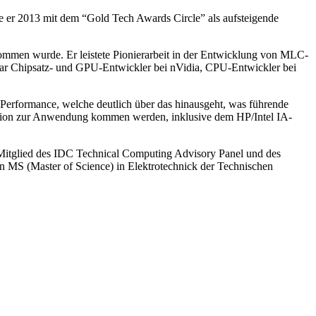
r 2013 mit dem “Gold Tech Awards Circle” als aufsteigende
ommen wurde. Er leistete Pionierarbeit in der Entwicklung von MLC-
war Chipsatz- und GPU-Entwickler bei nVidia, CPU-Entwickler bei
r Performance, welche deutlich über das hinausgeht, was führende
neration zur Anwendung kommen werden, inklusive dem HP/Intel IA-
t Mitglied des IDC Technical Computing Advisory Panel und des
en MS (Master of Science) in Elektrotechnick der Technischen