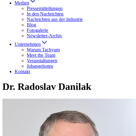
Medien
Presse­mitteilungen
In den Nachrichten
Nachrichten aus der Industrie
Blog
Fotogalerie
Newsletter-Archiv
Unternehmen
Warum Tachyum
Meet the Team
Veranstaltungen
Jobangeboten
Kontakt
Dr. Radoslav Danilak