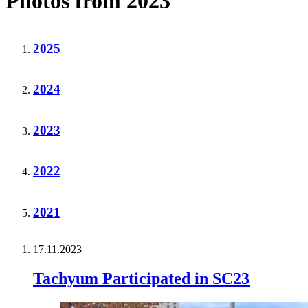
Photos from 2023
2025
2024
2023
2022
2021
17.11.2023
Tachyum Participated in SC23