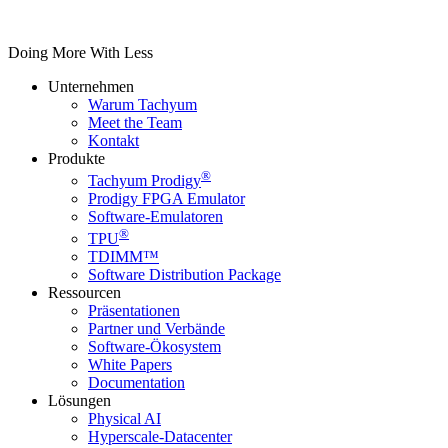
Doing More With Less
Unternehmen
Warum Tachyum
Meet the Team
Kontakt
Produkte
®
Tachyum Prodigy
Prodigy FPGA Emulator
Software-Emulatoren
®
TPU
TDIMM™
Software Distribution Package
Ressourcen
Präsentationen
Partner und Verbände
Software-Ökosystem
White Papers
Documentation
Lösungen
Physical AI
Hyperscale-Datacenter