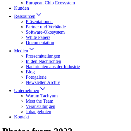
European Chip Ecosystem
Kunden
Ressourcen
Präsentationen
Partner und Verbände
Software-Ökosystem
White Papers
Documentation
Medien
Presse­mitteilungen
In den Nachrichten
Nachrichten aus der Industrie
Blog
Fotogalerie
Newsletter-Archiv
Unternehmen
Warum Tachyum
Meet the Team
Veranstaltungen
Jobangeboten
Kontakt