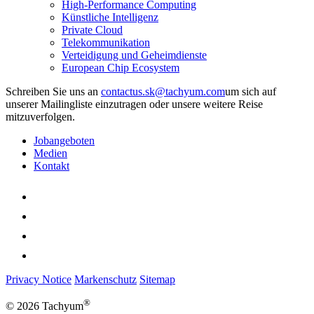
High-Performance Computing
Künstliche Intelligenz
Private Cloud
Telekommunikation
Verteidigung und Geheimdienste
European Chip Ecosystem
Schreiben Sie uns an
um sich auf
unserer Mailingliste einzutragen oder unsere weitere Reise
mitzuverfolgen.
Jobangeboten
Medien
Kontakt
Privacy Notice
Markenschutz
Sitemap
®
© 2026 Tachyum