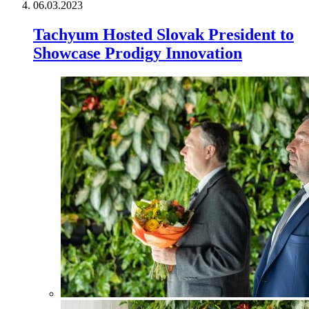
06.03.2023
Tachyum Hosted Slovak President to
Showcase Prodigy Innovation