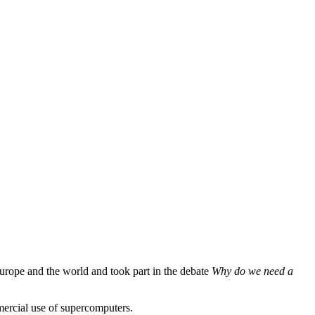
rope and the world and took part in the debate
Why do we need a
ercial use of supercomputers.