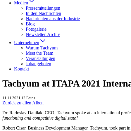
Medien
Presse­mitteilungen
In den Nachrichten
Nachrichten aus der Industrie
Blog
Fotogalerie
Newsletter-Archiv
Unternehmen
Warum Tachyum
Meet the Team
Veranstaltungen
Jobangeboten
Kontakt
Tachyum at ITAPA 2021 Interna
11.11.2021
12 Fotos
Zurück zu allen Alben
Dr. Radoslav Danilak, CEO, Tachyum spoke at an international profe
functioning and competitive digital state?
Robert Cisar, Business Development Manager, Tachyum, took part in