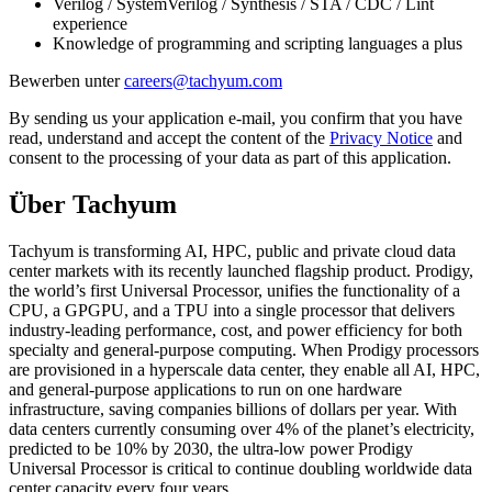
Verilog / SystemVerilog / Synthesis / STA / CDC / Lint
experience
Knowledge of programming and scripting languages a plus
Bewerben unter
By sending us your application e-mail, you confirm that you have
read, understand and accept the content of the
Privacy Notice
and
consent to the processing of your data as part of this application.
Über Tachyum
Tachyum is transforming AI, HPC, public and private cloud data
center markets with its recently launched flagship product. Prodigy,
the world’s first Universal Processor, unifies the functionality of a
CPU, a GPGPU, and a TPU into a single processor that delivers
industry-leading performance, cost, and power efficiency for both
specialty and general-purpose computing. When Prodigy processors
are provisioned in a hyperscale data center, they enable all AI, HPC,
and general-purpose applications to run on one hardware
infrastructure, saving companies billions of dollars per year. With
data centers currently consuming over 4% of the planet’s electricity,
predicted to be 10% by 2030, the ultra-low power Prodigy
Universal Processor is critical to continue doubling worldwide data
center capacity every four years.