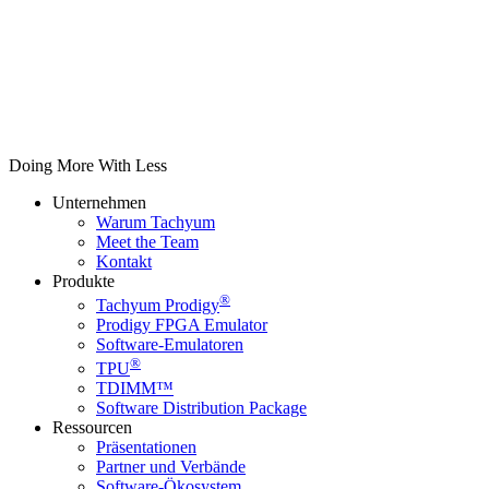
Doing More With Less
Unternehmen
Warum Tachyum
Meet the Team
Kontakt
Produkte
®
Tachyum Prodigy
Prodigy FPGA Emulator
Software-Emulatoren
®
TPU
TDIMM™
Software Distribution Package
Ressourcen
Präsentationen
Partner und Verbände
Software-Ökosystem