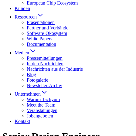
European Chip Ecosystem
Kunden
Ressourcen
Präsentationen
Partner und Verbände
Software-Ökosystem
White Papers
Documentation
Medien
Presse­mitteilungen
In den Nachrichten
Nachrichten aus der Industrie
Blog
Fotogalerie
Newsletter-Archiv
Unternehmen
Warum Tachyum
Meet the Team
Veranstaltungen
Jobangeboten
Kontakt