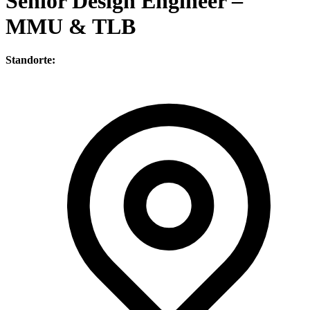
Senior Design Engineer –
MMU & TLB
Standorte: