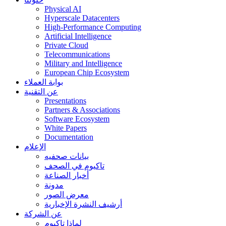
Physical AI
Hyperscale Datacenters
High-Performance Computing
Artificial Intelligence
Private Cloud
Telecommunications
Military and Intelligence
European Chip Ecosystem
بوابة العملاء
عن التقنية
Presentations
Partners & Associations
Software Ecosystem
White Papers
Documentation
الإعلام
بيانات صحفيه
تاكيوم في الصحف
أخبار الصناعة
مدونة
معرض الصور
أرشيف النشرة الإخبارية
عن الشركة
لماذا تاكيوم