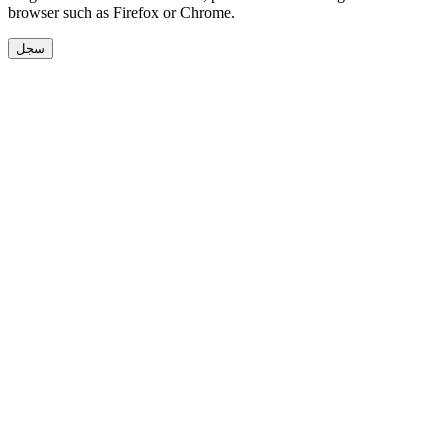
browser such as Firefox or Chrome.
سجل