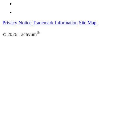
Privacy Notice
Trademark Information
Site Map
®
© 2026 Tachyum