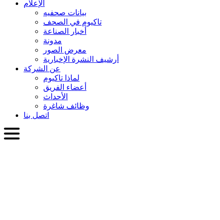
الإعلام
بيانات صحفيه
تاكيوم في الصحف
أخبار الصناعة
مدونة
معرض الصور
أرشيف النشرة الإخبارية
عن الشركة
لماذا تاكيوم
أعضاء الفريق
الأحداث
وظائف شاغرة
اتصل بنا
العربية
English
Slovenčina
Deutsch
简体中文
繁體中文
日本語