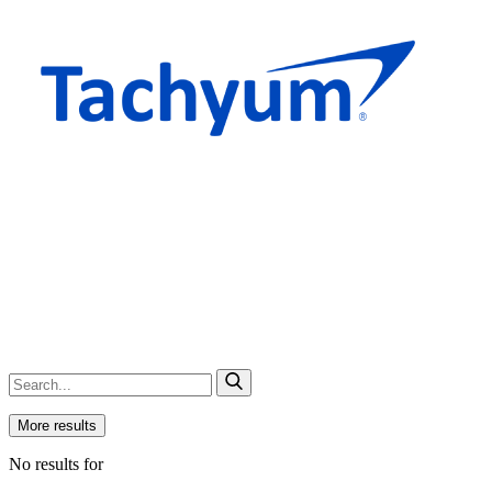
More results
No results for