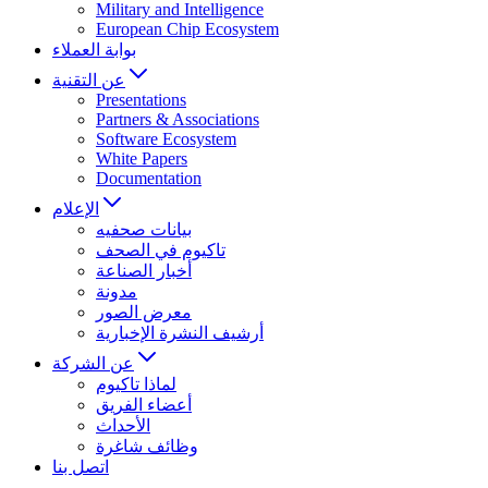
Military and Intelligence
European Chip Ecosystem
بوابة العملاء
عن التقنية
Presentations
Partners & Associations
Software Ecosystem
White Papers
Documentation
الإعلام
بيانات صحفيه
تاكيوم في الصحف
أخبار الصناعة
مدونة
معرض الصور
أرشيف النشرة الإخبارية
عن الشركة
لماذا تاكيوم
أعضاء الفريق
الأحداث
وظائف شاغرة
اتصل بنا